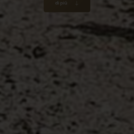
di piú