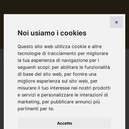
INDIETRO
✕
3 biglietti giornalieri in 5 giorni
Noi usiamo i cookies
Questo sito web utilizza cookie e altre
tecnologie di tracciamento per migliorare
la tua esperienza di navigazione per i
seguenti scopi:
per abilitare le funzionalità
di base del sito web
,
per fornire una
migliore esperienza sul sito web
,
per
misurare il tuo interesse nei nostri prodotti
e servizi e personalizzare le interazioni di
marketing
,
per pubblicare annunci più
pertinenti per te
.
Accetto